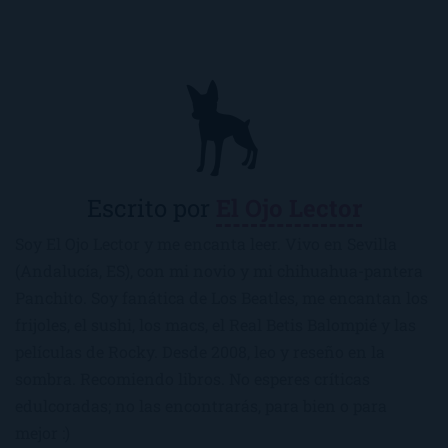
Escrito por
El Ojo Lector
Soy El Ojo Lector y me encanta leer. Vivo en Sevilla
(Andalucía, ES), con mi novio y mi chihuahua-pantera
Panchito. Soy fanática de Los Beatles, me encantan los
frijoles, el sushi, los macs, el Real Betis Balompié y las
películas de Rocky. Desde 2008, leo y reseño en la
sombra. Recomiendo libros. No esperes críticas
edulcoradas; no las encontrarás, para bien o para
mejor :)