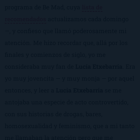
programa de Be Mad, cuya
lista de
recomendados
actualizamos cada domingo
—, y confieso que llamó poderosamente mi
atención. Me hizo recordar que, allá por los
finales y comienzos de siglo, yo me
consideraba muy fan de
Lucía Etxebarria
. Era
yo muy jovencita — y muy monja — por aquel
entonces, y leer a
Lucia Etxebarria
se me
antojaba una especie de acto controvertido,
con sus historias de drogas, bares,
homosexualidad y feminismo, que a mi tanto
me llamaban la atención pero que me