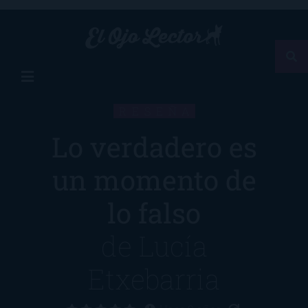
RESEÑA
Lo verdadero es
un momento de
lo falso
de
Lucía
Etxebarria