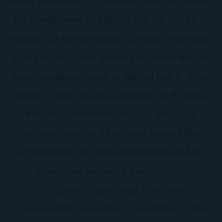
moda, aparece en un remoto pinar situado en
los alrededores de Madrid con un tiro en la
cabeza. ¿Se ha suicidado? ¿Le han disparado?
Y de ser así, ¿fue el asesino su mejor amigo,
su novia despechada, el díler al que le debía
dinero? Cada persona alrededor de Pumuky
##novias, amantes, amigos, mánager,
vecinas, madres de amigos, todos ellos
entrelazados en una enmarañada red de
relaciones sexuales y amistosas,
infidelidades y mentiras, traiciones e
hipocresía## cree saber la verdadera razón