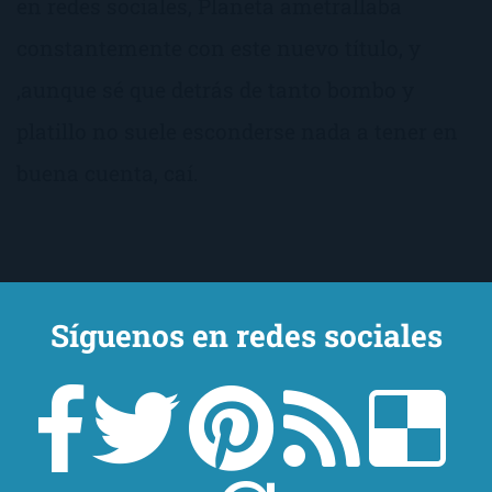
en redes sociales, Planeta ametrallaba
constantemente con este nuevo título, y
,aunque sé que detrás de tanto bombo y
platillo no suele esconderse nada a tener en
buena cuenta, caí.
Síguenos en redes sociales