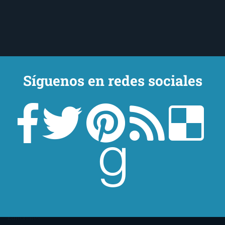
Síguenos en redes sociales
Un lector en la sombra. Escribo por escribir. Recomiendo libros. Blanco
y en botella. ¿Qué queréis más? Leed y no veáis tanta tele. O leed
mientras veis la tele, que eso es muy sano.
Sobre mí
Aviso Legal
Contacto
Editoriales