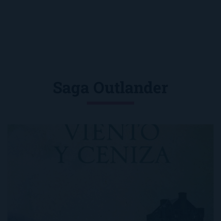
Saga Outlander