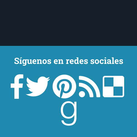
Síguenos en redes sociales
Un lector en la sombra. Escribo por escribir. Recomiendo libros. Blanco
y en botella. ¿Qué queréis más? Leed y no veáis tanta tele. O leed
mientras veis la tele, que eso es muy sano.