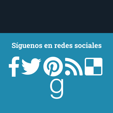
Síguenos en redes sociales
Un lector en la sombra. Escribo por escribir. Recomiendo libros. Blanco
y en botella. ¿Qué queréis más? Leed y no veáis tanta tele. O leed
mientras veis la tele, que eso es muy sano.
Sobre mí
Aviso Legal