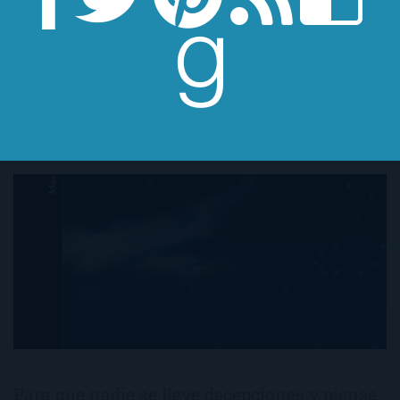
Contra el viento del norte
Para que nadie se lleve decepciones y piense