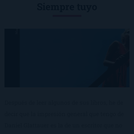
Siempre tuyo
Después de leer algunos de sus libros, he de
decir que la impresión general que tengo de
Daniel Glattauer es la de un escritor que no