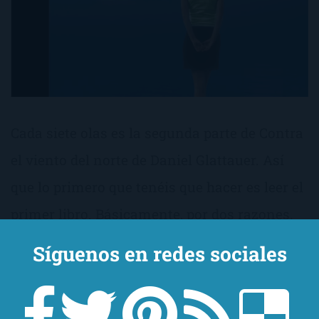
Cada siete olas es la segunda parte de Contra
el viento del norte de Daniel Glattauer. Así
que lo primero que tenéis que hacer es leer el
primer libro. Básicamente, por dos razones.
Una, no os enteraréis de mucho y dos, el
Síguenos en redes sociales
primero es definitivamente mejor que el
segundo.