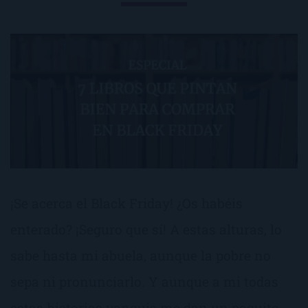
¡Se acerca el Black Friday! ¿Os habéis
enterado? ¡Seguro que sí! A estas alturas, lo
sabe hasta mi abuela, aunque la pobre no
sepa ni pronunciarlo. Y aunque a mi todas
estas historias yanquis me dan un poquito