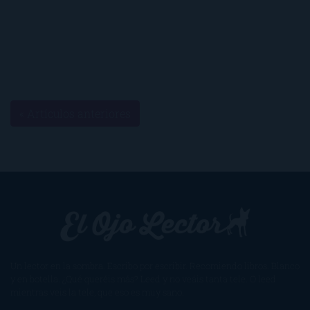
« Artículos anteriores
Un lector en la sombra. Escribo por escribir. Recomiendo libros. Blanco
y en botella. ¿Qué queréis más? Leed y no veáis tanta tele. O leed
mientras veis la tele, que eso es muy sano.