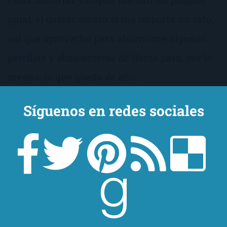
igual, el gastar dinero si me importa un rato,
así que aprovecho para ahorrarme algunas
perrillas y abastecerme de libros para, por lo
menos, lo que queda de año.
Síguenos en redes sociales
Los siete libros de Kazuo
Ishiguro (Premio Nobel de
Literatura 2017)