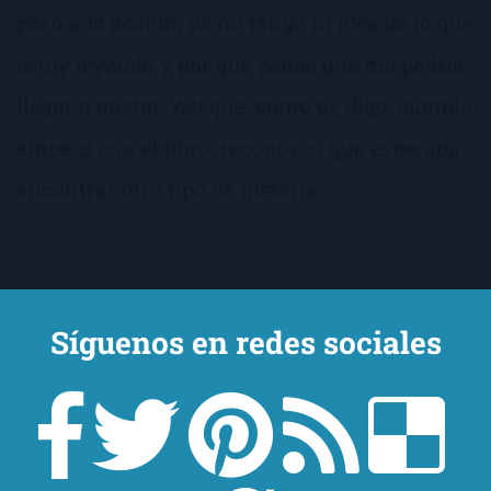
paso a la acción, ya no tengo ni idea de lo que
estoy leyendo y por qué pensé que me podría
llegar a gustar. Así que, como os digo, cuando
empecé con el libro, reconozco que esperaba
encontrar otro tipo de historia…
Síguenos en redes sociales