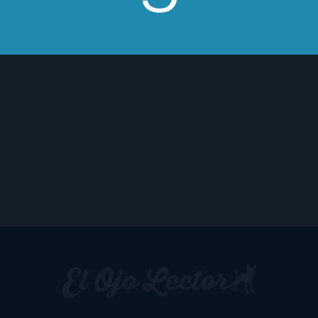
caso, y afortunadamente tampoco se cae en
el melodrama.