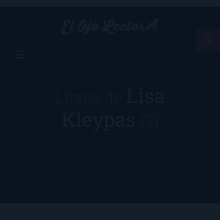
Lisa
Libros de
Kleypas
(2)