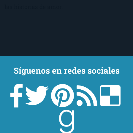
las historias de amor.
Síguenos en redes sociales
Un lector en la sombra. Escribo por escribir. Recomiendo libros. Blanco
y en botella. ¿Qué queréis más? Leed y no veáis tanta tele. O leed