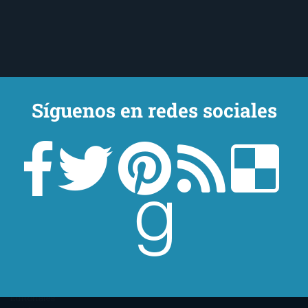
Síguenos en redes sociales
Un lector en la sombra. Escribo por escribir. Recomiendo libros. Blanco
y en botella. ¿Qué queréis más? Leed y no veáis tanta tele. O leed
mientras veis la tele, que eso es muy sano.
Sobre mí
Aviso Legal
Contacto
Editoriales