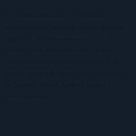
En tan sólo unos días, he empezado y
terminado «Otra vuelta de tuerca» de Henry
James. La verdad es que era un libro que
siempre quise leer porque, aunque fue
escrito en 1898, bebe, en gran parte, de la
Novela Gótica y de obras como «Jane Eyre»
de Charlotte Brontë. Además, inspiró a
pelicúlas como […]