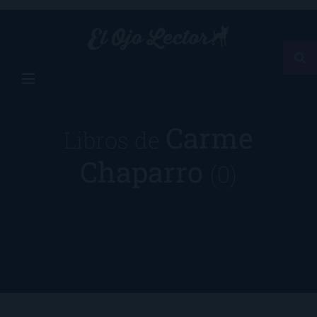
Carme
Libros de
Chaparro
(0)