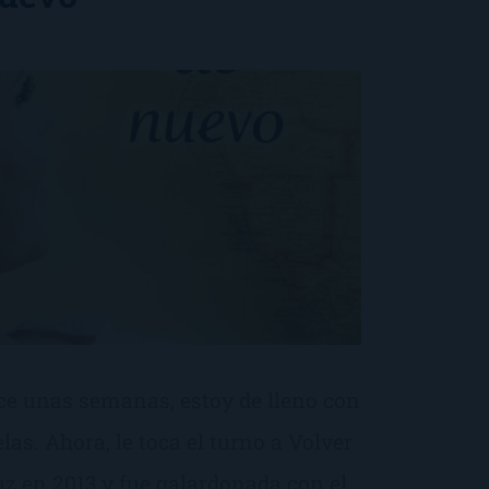
ce unas semanas, estoy de lleno con
las. Ahora, le toca el turno a Volver
uz en 2013 y fue galardonada con el