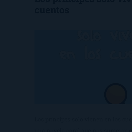
cuentos
Los príncipes solo vienen en los cue
una novela coral que nos sumerge en