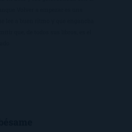
unque Volver a empezar es una
se lee a buen ritmo y que engancha
itir que, de todos sus libros, es el
ado.
 bésame