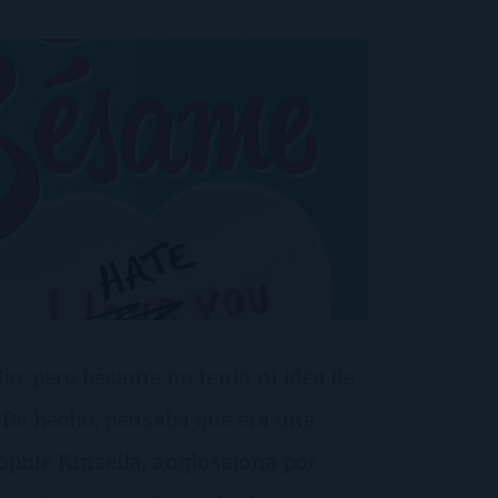
o, pero bésame no tenía ni idea de
. De hecho, pensaba que era una
ophie Kinsella, anglosajona por