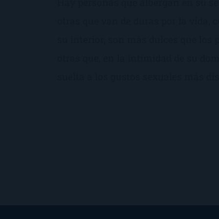
Hay personas que albergan en su se
otras que van de duras por la vida, 
su interior, son más dulces que los p
otras que, en la intimidad de su dom
suelta a los gustos sexuales más di