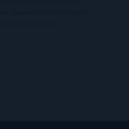
la típica que acaba en boda con
as. Cuando la terminé, solo podía
nocía yo a esta mujer?