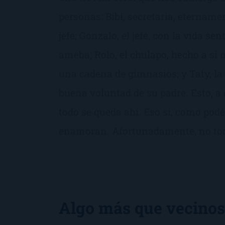
personas: Bibi, secretaria, eternam
jefe; Gonzalo, el jefe, con la vida s
ameba; Rolo, el chulapo, hecho a sí 
una cadena de gimnasios; y Taty, la 
buena voluntad de su padre. Esto, a
todo se queda ahí. Eso sí, como podé
enamoran. Afortunadamente, no tod
Algo más que vecinos