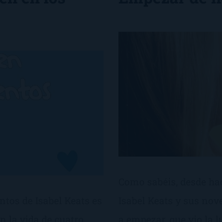
Como sabéis, desde ha
ntos de Isabel Keats es
Isabel Keats y sus nove
 la vida de cuatro
a empezar, que vio la l