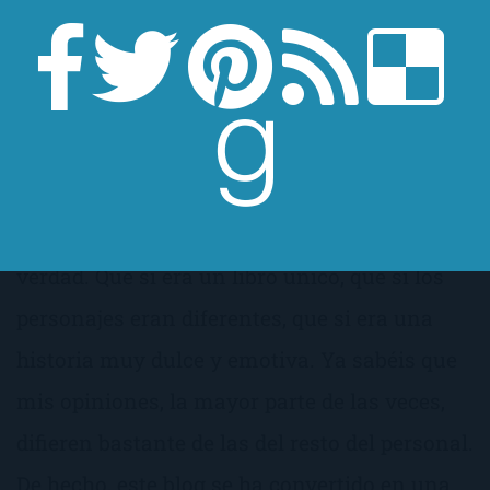
Empecé a leer El mar de la tranquilidad de
Katja Millay por las buenas críticas, la
verdad. Que si era un libro único, que si los
personajes eran diferentes, que si era una
historia muy dulce y emotiva. Ya sabéis que
mis opiniones, la mayor parte de las veces,
difieren bastante de las del resto del personal.
De hecho, este blog se ha convertido en una