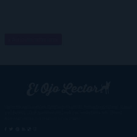
« Artículos anteriores
Un lector en la sombra. Escribo por escribir. Recomiendo libros. Blanco
y en botella. ¿Qué queréis más? Leed y no veáis tanta tele. O leed
mientras veis la tele, que eso es muy sano.