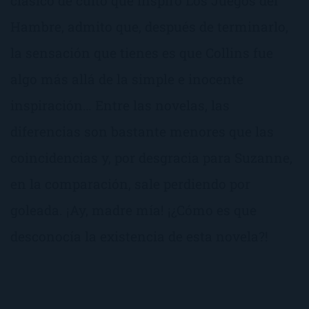
clásico de culto que inspiró Los Juegos del
Hambre, admito que, después de terminarlo,
la sensación que tienes es que Collins fue
algo más allá de la simple e inocente
inspiración… Entre las novelas, las
diferencias son bastante menores que las
coincidencias y, por desgracia para Suzanne,
en la comparación, sale perdiendo por
goleada. ¡Ay, madre mía! ¡¿Cómo es que
desconocía la existencia de esta novela?!