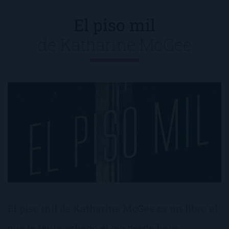
El piso mil
de
Katharine McGee
El piso mil de Katharine McGee es un libro al
que le tenía echado el ojo desde hace