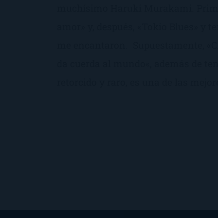
muchísimo Haruki Murakami. Primer
amor» y, después, «Tokio Blues» y t
me encantaron. Supuestamente, «Cr
da cuerda al mundo«, además de ten
retorcido y raro, es una de las mejor