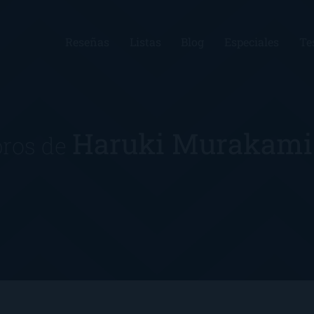
Reseñas
Listas
Blog
Especiales
Te
Haruki Murakam
bros de