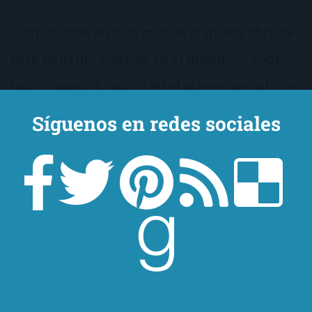
Cuando tuve en mis manos el nuevo libro de
Sara Ballarín, Contigo en el mundo, y, sobre
todo, cuando lo abrí y leí el primer párrafo, mi
primera sensación fue que no me iba a
Síguenos en redes sociales
gustar. Empezaba bien la cosa, ¿eh? También
había algo más: hace algún tiempo le di
varias oportunidades a su primer libro, El
cuaderno de Paula, y reconozco que no puede
con él.