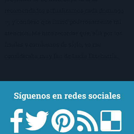
recomendados actualizamos cada domingo
—, y confieso que llamó poderosamente mi
atención. Me hizo recordar que, allá por los
finales y comienzos de siglo, yo me
consideraba muy fan de Lucía Etxebarria.
Síguenos en redes sociales