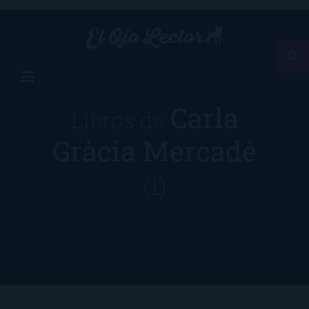
Carla
Libros de
Gràcia Mercadé
(1)