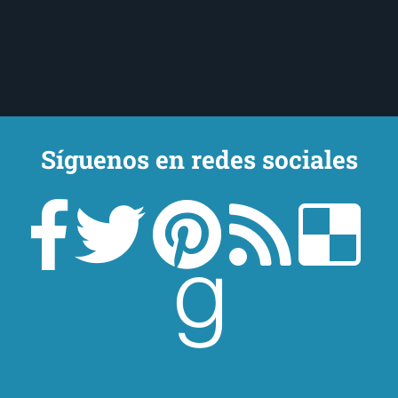
Síguenos en redes sociales
Un lector en la sombra. Escribo por escribir. Recomiendo libros. Blanco
y en botella. ¿Qué queréis más? Leed y no veáis tanta tele. O leed
mientras veis la tele, que eso es muy sano.
Sobre mí
Aviso Legal