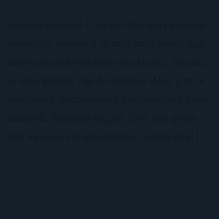
«Guerra Mundial Z» es un libro muy peculiar:
engancha, enseña y es muy muy bueno (por
lo menos para este triste Ojo Lector). Su autor
es Max Brooks, hijo del director -Mel- y de la
prodigiosa, hermosísima y maravillosa Anne
Bancroft, descanse en paz. Esto, que puede
oler un poco a chamusquina, -como en el […]