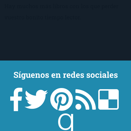
Hay muchos más libros con los que perder
vuestro bonito tiempo lector.
Síguenos en redes sociales