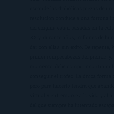
esconde las diabólicas piezas de u
resolución conduce a una fortuna in
del enigma están basadas en la cultu
XX y, durante años, millones de h
dar con ellas, sin éxito. De repente,
primer rompecabezas del premio, y, a
momento, debe competir contra mile
conseguir el trofeo. La única forma 
pero para hacerlo tendrá que aband
virtual y enfrentarse a la vida y al 
del que siempre ha intentado escapa