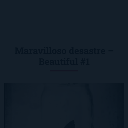
Maravilloso desastre –
Beautiful #1