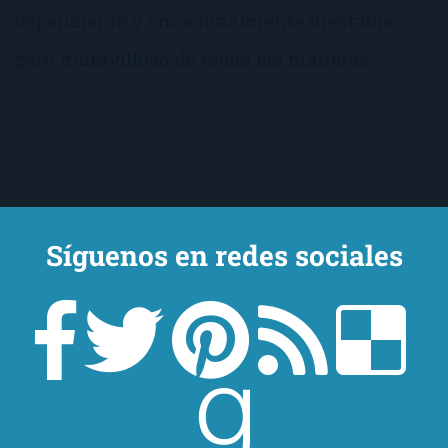
dependiente y emocionalmente inestable…
pero maravilloso de todas las maneras.
Síguenos en redes sociales