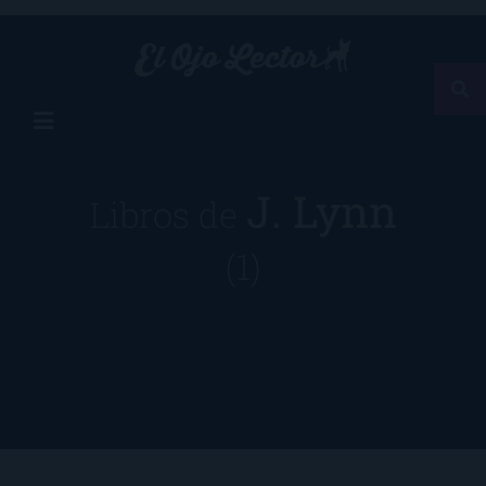
J. Lynn
Libros de
(1)