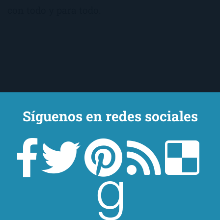
con todo y para todo.
Síguenos en redes sociales
Un lector en la sombra. Escribo por escribir. Recomiendo libros. Blanco
y en botella. ¿Qué queréis más? Leed y no veáis tanta tele. O leed