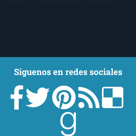
mayoría… ¡Dios bendiga a los diferentes!
Síguenos en redes sociales
Un lector en la sombra. Escribo por escribir. Recomiendo libros. Blanco
y en botella. ¿Qué queréis más? Leed y no veáis tanta tele. O leed