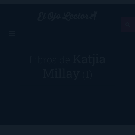
Katjia
Libros de
Millay
(1)