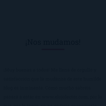
¡Nos mudamos!
¡Muy buenas a todos! Me llena de orgullo y
satisfacción que la mudanza de este humilde
blog es inminente. Como mucho sabréis
pasará a estar en www.elojolector.com, por lo
que, por lo tanto, ya no podréis encontrarlo