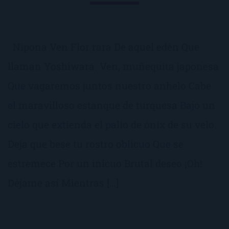
Nipona Ven Flor rara De aquel edén Que
llaman Yoshiwara. Ven, muñequita japonesa
Que vagaremos juntos nuestro anhelo Cabe
el maravilloso estanque de turquesa Bajo un
cielo que extienda el palio de ónix de su velo.
Deja que bese tu rostro oblicuo Que se
estremece Por un inicuo Brutal deseo ¡Oh!
Déjame así Mientras […]