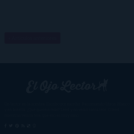
« Artículos anteriores
Un lector en la sombra. Escribo por escribir. Recomiendo libros. Blanco
y en botella. ¿Qué queréis más? Leed y no veáis tanta tele. O leed
mientras veis la tele, que eso es muy sano.