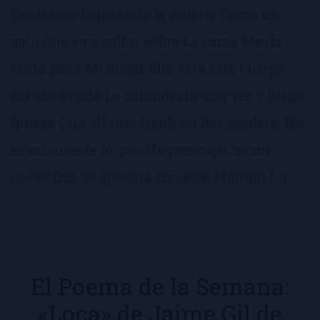
Confesión Esperando la muerte Como un
gato Que va a saltar sobre La cama Me da
tanta pena Mi mujer Ella verá este Cuerpo
Blanco Rígido Lo zarandeará una vez y luego
Quizás Otra: ¡Hank! Hank no Responderá. No
es mi muerte lo que Me preocupa, es mi
mujer Que se quedará con este Montón […]
El Poema de la Semana:
«Loca» de Jaime Gil de