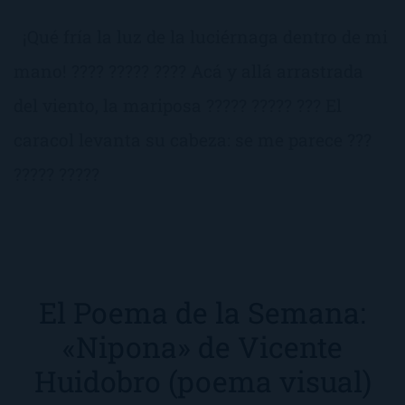
¡Qué fría la luz de la luciérnaga dentro de mi
mano! ???? ????? ???? Acá y allá arrastrada
del viento, la mariposa ????? ????? ??? El
caracol levanta su cabeza: se me parece ???
????? ?????
El Poema de la Semana:
«Nipona» de Vicente
Huidobro (poema visual)