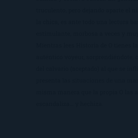
truculento, pero dejando aparte el n
la chica, es ante todo una lectura ba
estimulante, morbosa a veces y mu
Mientras lees Historia de O tienes l
auténtico voyeur, sorprendiéndote, 
del calvario (aceptado) al que se infl
presenta las situaciones de una man
misma manera que la propia O las a
escandaliza… y hechiza.