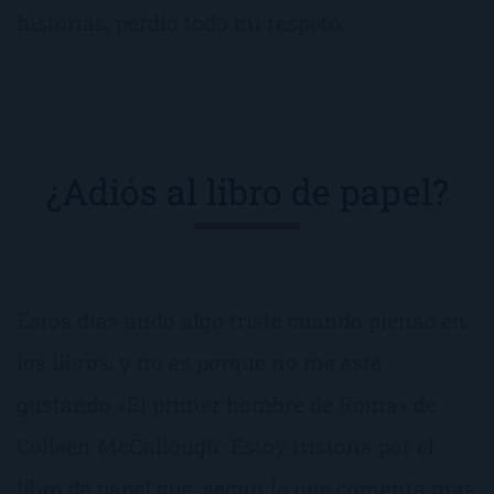
historias, perdió todo mi respeto.
¿Adiós al libro de papel?
Estos días ando algo triste cuando pienso en
los libros, y no es porque no me esté
gustando «El primer hombre de Roma» de
Colleen McCullough. Estoy tristona por el
libro de papel que, según lo que comenta más