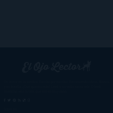
Un lector en la sombra. Escribo por escribir. Recomiendo libros. Blanco
y en botella. ¿Qué queréis más? Leed y no veáis tanta tele. O leed
mientras veis la tele, que eso es muy sano.
Sobre mí