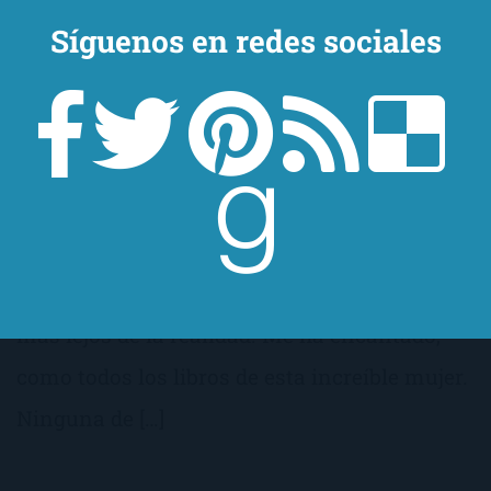
Síguenos en redes sociales
¡Por fin! ¡Un libro leído! ¡Parece mentira! Por
el tiempo que me he tomado en actualizar,
muchos podréis pensar que «Un tipo
encantador«, de Marian Keyes, no ha sido un
libro que me haya gustado demasiado. Nada
más lejos de la realidad. Me ha encantado,
como todos los libros de esta increíble mujer.
Ninguna de […]