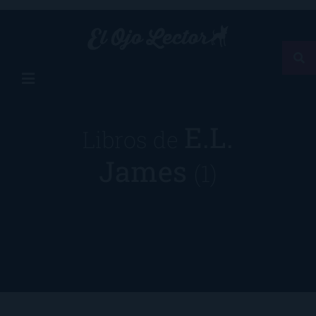
E.L.
Libros de
James
(1)