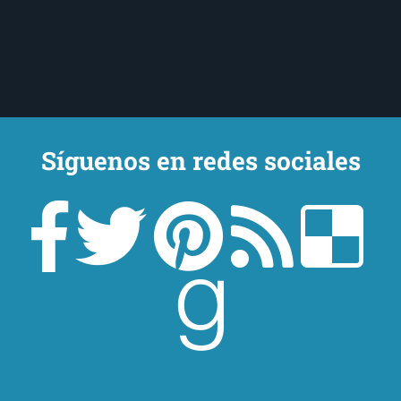
Síguenos en redes sociales
Un lector en la sombra. Escribo por escribir. Recomiendo libros. Blanco
y en botella. ¿Qué queréis más? Leed y no veáis tanta tele. O leed
mientras veis la tele, que eso es muy sano.
Sobre mí
Aviso Legal