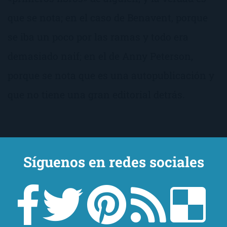
que se nota; en el caso de Benavent, porque
se iba un poco por las ramas y todo era
demasiado naif; en el de Anny Peterson,
porque se nota que es una autopublicación y
que no tiene una gran editorial detrás.
Síguenos en redes sociales