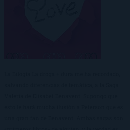
La Bilogía La droga + dura me ha recordado,
salvando diferencias de temática, a la Saga
Valeria de Elisabet Benavent. Supongo que
esto le hará mucha ilusión a Peterson que es
una gran fan de Benavent. Ambas sagas son
«primeros libros» de alguien, y la verdad es