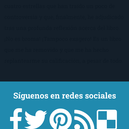
cuatro estrellas que han traído un poco de
controversia y que, finalmente, he adjudicado
tras una profunda reflexión acerca del libro.
¡No es broma! ¡Tampoco exagero! Es un libro
que me ha removido y que me ha hecho
replantearme su calificación, a pesar de todo.
Síguenos en redes sociales