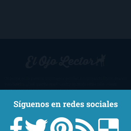
Un lector en la sombra. Escribo por escribir. Recomiendo libros. Blanco
y en botella. ¿Qué queréis más? Leed y no veáis tanta tele. O leed
mientras veis la tele, que eso es muy sano.
Síguenos en redes sociales
Sobre mí
Aviso Legal
Contacto
Editoriales