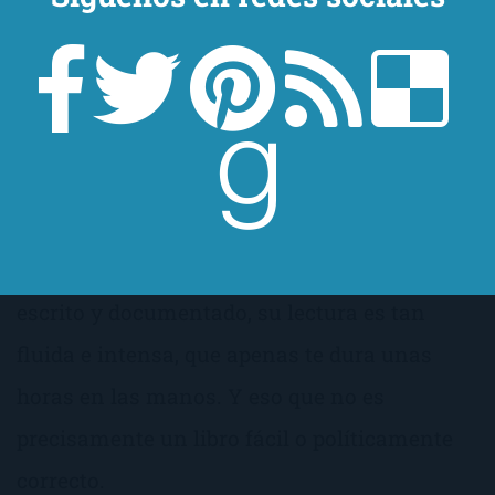
Con Cicatriz de Sara Mesa me ha ocurrido
algo parecido. Según mi punto de vista, es un
libro espectacular. Maravillosamente bien
escrito y documentado, su lectura es tan
fluida e intensa, que apenas te dura unas
horas en las manos. Y eso que no es
precisamente un libro fácil o políticamente
correcto.