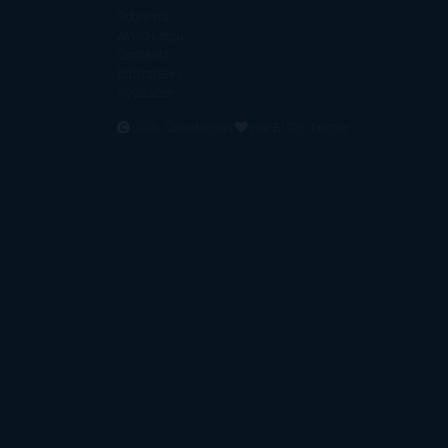
Sobre mí
Aviso Legal
Contacto
Editoriales
Ayúdame
2016. Creado con
por
El Ojo Lector
.