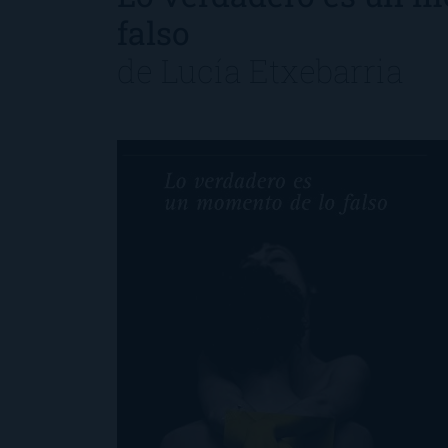
falso
de
Lucía Etxebarria