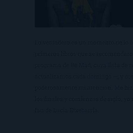
Lo verdadero es un momento de lo fa
primeros libros que se recomendar
programa de Be Mad, cuya lista de
actualizamos cada domingo —, y con
poderosamente mi atención. Me hizo 
los finales y comienzos de siglo, y
fan de Lucía Etxebarria.