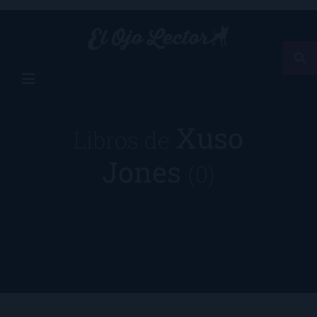
Xuso
Libros de
Jones
(0)