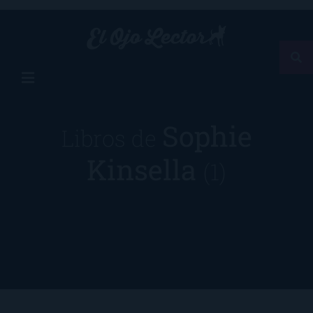
Sophie
Libros de
Kinsella
(1)