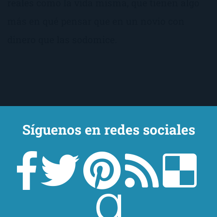
reales como la vida misma, que tienen algo
más en qué pensar que en un novio con
dinero que las sodomice.
Síguenos en redes sociales