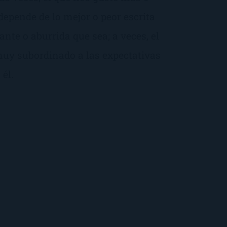
epende de lo mejor o peor escrita
sante o aburrida que sea; a veces, el
 muy subordinado a las expectativas
él.