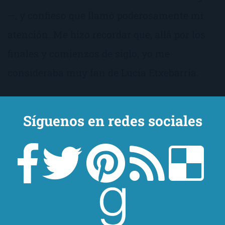
—, y confieso que llamó poderosamente mi
atención. Me hizo recordar que, allá por los
finales y comienzos de siglo, yo me
consideraba muy fan de Lucía Etxebarria.
Síguenos en redes sociales
La Reina del Sur
de
Arturo Pérez-Reverte