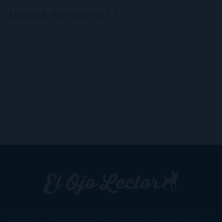
Alatriste, decreció mi […]
Un lector en la sombra. Escribo por escribir. Recomiendo libros. Blanco
y en botella. ¿Qué queréis más? Leed y no veáis tanta tele. O leed