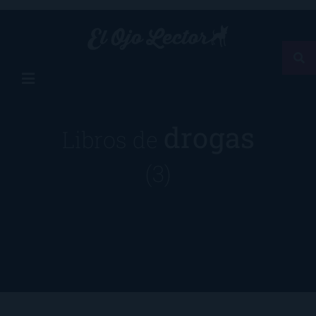
drogas
Libros de
(3)