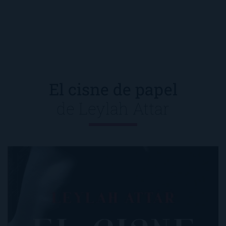
El cisne de papel
de
Leylah Attar