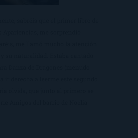
ente, sabréis que el primer libro de
s Apariencias, me sorprendió
aréis, me llamó mucho la atención
» y su naturalidad. Estaba cantado
nara Danza de Dragones (menudo
 a ir derecha a leerme este segundo
ia olvida, que junto al primero se
erie Amigos del barrio de Noelia