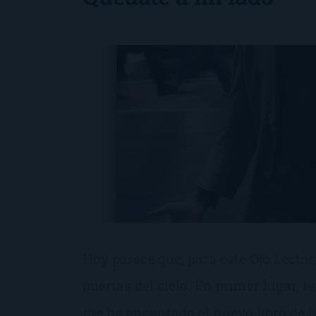
Hoy parece que, para este Ojo Lector,
puertas del cielo. En primer lugar, 
me ha encantado el nuevo libro de N