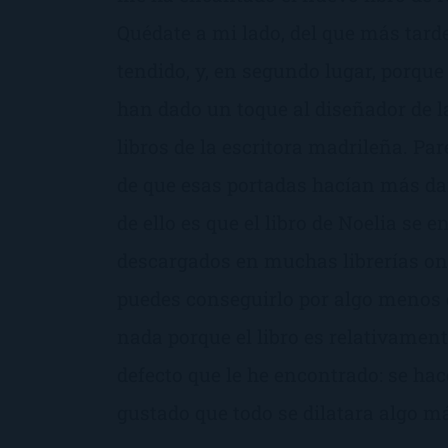
Quédate a mi lado, del que más tarde
tendido, y, en segundo lugar, porque 
han dado un toque al diseñador de la
libros de la escritora madrileña. Pa
de que esas portadas hacían más da
de ello es que el libro de Noelia se 
descargados en muchas librerías onl
puedes conseguirlo por algo menos 
nada porque el libro es relativamente
defecto que le he encontrado: se hac
gustado que todo se dilatara algo m