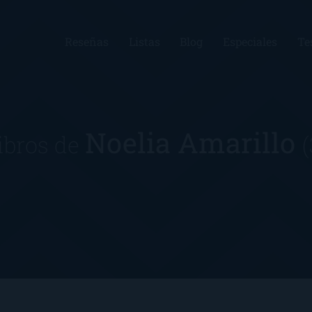
Reseñas
Listas
Blog
Especiales
Te
Noelia Amarillo
ibros de
(