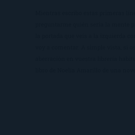
Mientras escribo estas primeras lí
preguntarme quién sería la mente pr
la portada que veis a la izquierda c
voy a comentar. A simple vista, si o
aberración en vuestra librería habitu
libro de Noelia Amarillo de una novel