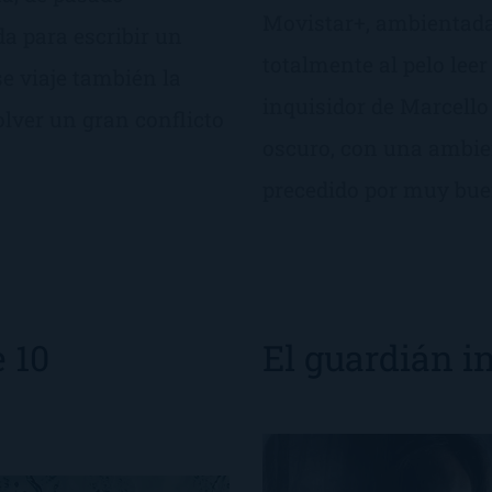
Movistar+, ambientada e
da para escribir un
totalmente al pelo lee
e viaje también la
inquisidor de Marcello
lver un gran conflicto
oscuro, con una ambie
precedido por muy buen
 10
El guardián in