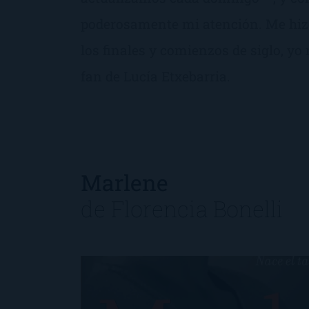
poderosamente mi atención. Me hizo 
los finales y comienzos de siglo, y
fan de Lucía Etxebarria.
Marlene
de
Florencia Bonelli