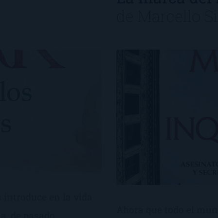
de
Marcello S
s introduce en la vida
Ahora que todo el mund
a, de pasado