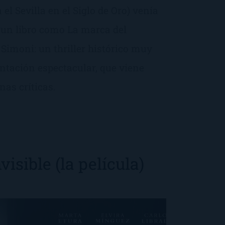
l Sevilla en el Siglo de Oro) venía
r un libro como La marca del
 Simoni: un thriller histórico muy
ntación espectacular, que viene
as críticas.
visible (la película)