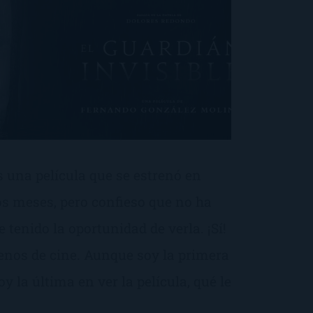
s una película que se estrenó en
s meses, pero confieso que no ha
 tenido la oportunidad de verla. ¡Sí!
enos de cine. Aunque soy la primera
oy la última en ver la película, qué le