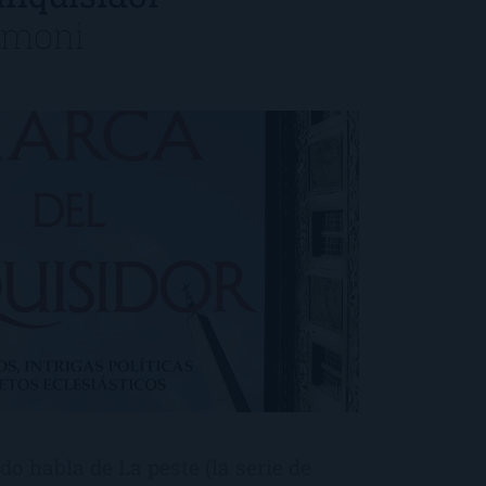
imoni
o habla de La peste (la serie de