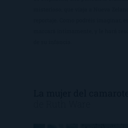
misterioso, que viaja a Nueva Zelan
reportaje. Como podréis imaginar, es
marcará íntimamente, y le hará reso
de su infancia.
La mujer del camarote
de
Ruth Ware