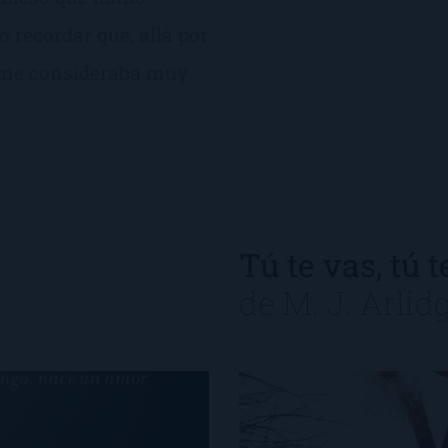
recordar que, allá por
o me consideraba muy
Tú te vas, tú 
de
M. J. Arlid