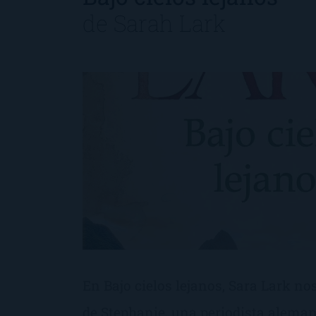
de
Sarah Lark
En Bajo cielos lejanos, Sara Lark no
de Stephanie, una periodista aleman