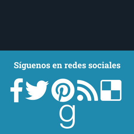
Síguenos en redes sociales
Un lector en la sombra. Escribo por escribir. Recomiendo libros. Blanco
y en botella. ¿Qué queréis más? Leed y no veáis tanta tele. O leed
mientras veis la tele, que eso es muy sano.