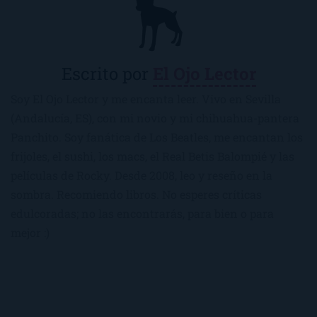
Escrito por
El Ojo Lector
Soy El Ojo Lector y me encanta leer. Vivo en Sevilla
(Andalucía, ES), con mi novio y mi chihuahua-pantera
Panchito. Soy fanática de Los Beatles, me encantan los
frijoles, el sushi, los macs, el Real Betis Balompié y las
películas de Rocky. Desde 2008, leo y reseño en la
sombra. Recomiendo libros. No esperes críticas
edulcoradas; no las encontrarás, para bien o para
mejor :)