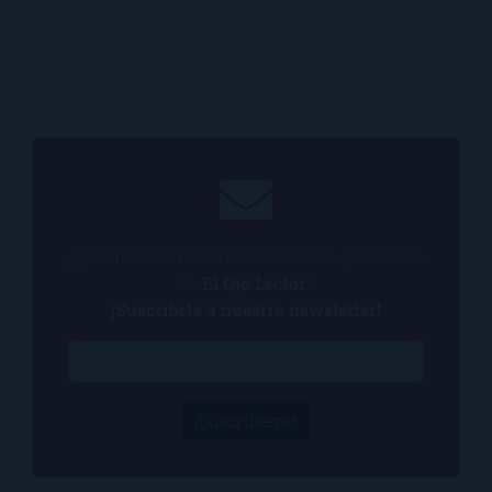
¿Quieres estar al tanto de todo lo que ocurre
en
El Ojo Lector
?
¡Suscríbete a nuestra newsletter!
¡Suscríbeme!