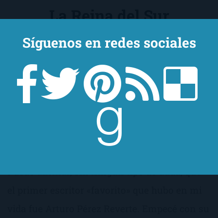
La Reina del Sur
Síguenos en redes sociales
Puedo afirmar, sin ningún tipo de duda, que
el primer escritor «favorito» que hubo en mi
vida fue Arturo Pérez Reverte. Empecé con su