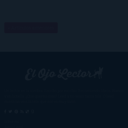
« Artículos anteriores
Un lector en la sombra. Escribo por escribir. Recomiendo libros. Blanco
y en botella. ¿Qué queréis más? Leed y no veáis tanta tele. O leed
mientras veis la tele, que eso es muy sano.
Sobre mí
Aviso Legal