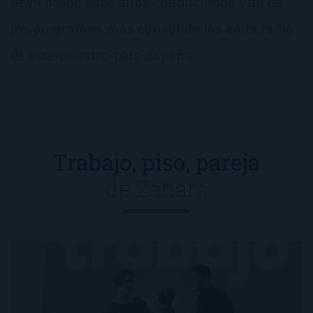
lleva desde hace años conduciendo uno de
los programas más consolidados en la radio
de este-nuestro-país-España.
Trabajo, piso, pareja
de
Zahara