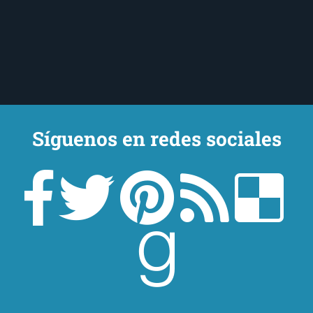
Síguenos en redes sociales
Un lector en la sombra. Escribo por escribir. Recomiendo libros. Blanco
y en botella. ¿Qué queréis más? Leed y no veáis tanta tele. O leed
mientras veis la tele, que eso es muy sano.