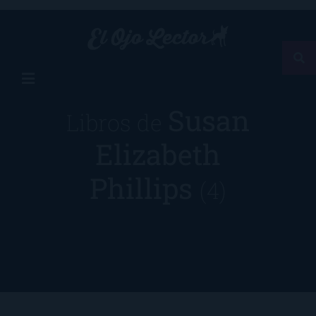
Susan
Libros de
Elizabeth
Phillips
(4)