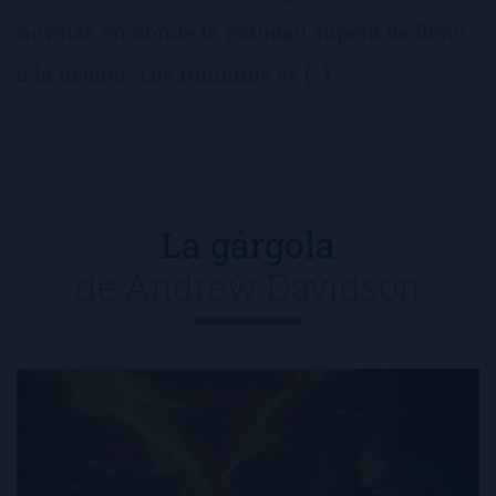
novelas en donde la realidad supera de lleno
a la ficción. Los romanos se […]
La gárgola
de
Andrew Davidson