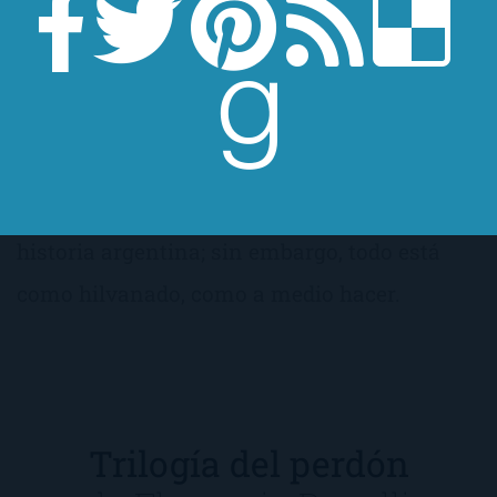
la autora en esta novela. Se empiezan a
perfilar temas que serán de trascendencia en
su obra: la sensualidad de los personajes, el
gusto por las grandes historias, la visión
integral del personaje, la pasión por la
historia argentina; sin embargo, todo está
como hilvanado, como a medio hacer.
Trilogía del perdón