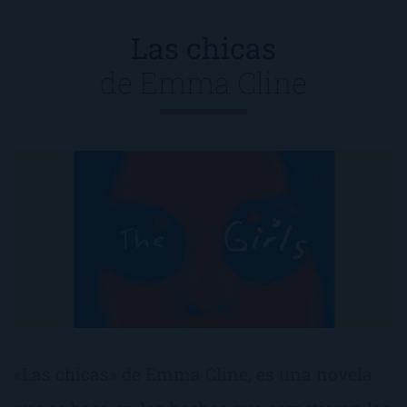
Las chicas
de
Emma Cline
«Las chicas» de Emma Cline, es una novela