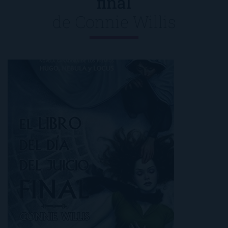
final
de
Connie Willis