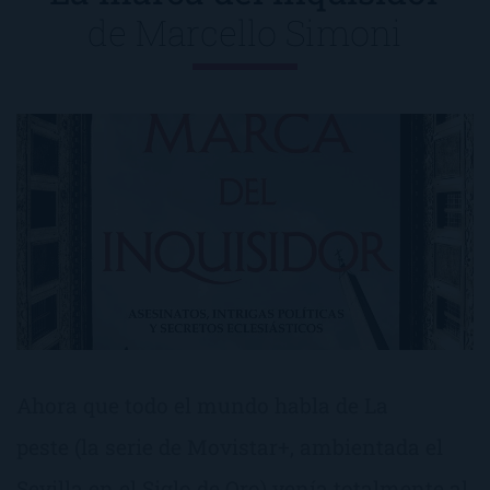
de
Marcello Simoni
Ahora que todo el mundo habla de La
peste (la serie de Movistar+, ambientada el
Sevilla en el Siglo de Oro) venía totalmente al