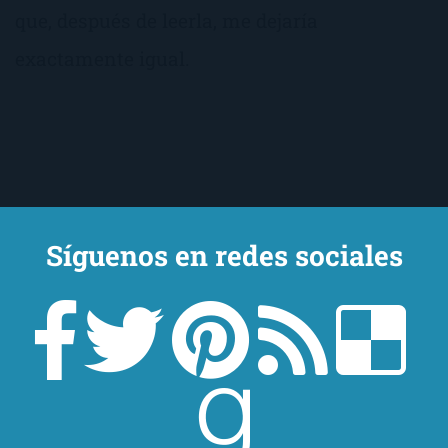
que, después de leerla, me dejaría
exactamente igual.
Síguenos en redes sociales