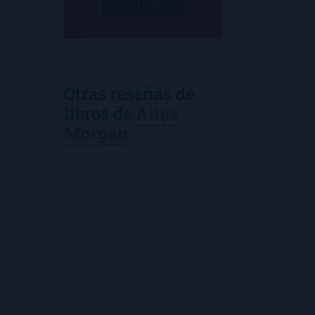
¡Suscríbeme!
Otras reseñas de
libros de
Altea
Morgan