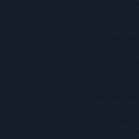
trabaja en la cl
tranquila, un ga
algo que no enc
se permite pens
enviarle mensaj
Akira no está bi
recuperarse de 
vida, pero inten
Que no es la de 
Y eso le acarre
encontrarán en 
encuentro. Un a