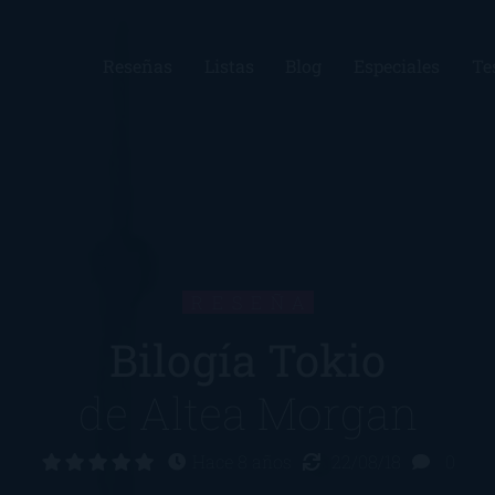
Reseñas
Listas
Blog
Especiales
Te
RESEÑA
Bilogía Tokio
de
Altea Morgan
Hace 8 años
22/08/18
0