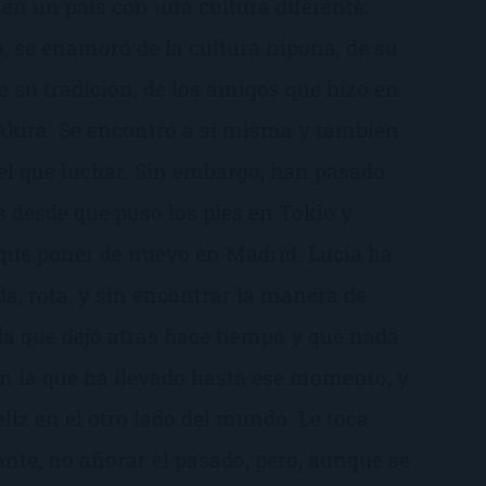
en un país con una cultura diferente:
, se enamoró de la cultura nipona, de su
 su tradición, de los amigos que hizo en
Akira. Se encontró a sí misma y también
 el que luchar. Sin embargo, han pasado
s desde que puso los pies en Tokio y
 que poner de nuevo en Madrid. Lucía ha
da, rota, y sin encontrar la manera de
a que dejó atrás hace tiempo y que nada
on la que ha llevado hasta ese momento, y
eliz en el otro lado del mundo. Le toca
ante, no añorar el pasado, pero, aunque se