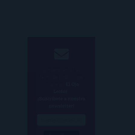
¿Quieres estar al
tanto de todo lo que
ocurre en
El Ojo
Lector
?
¡Suscríbete a nuestra
newsletter!