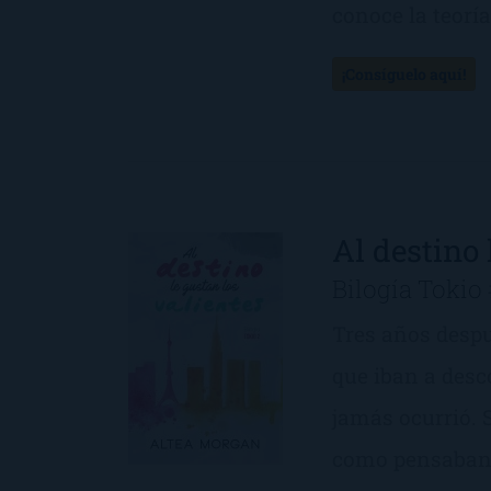
conoce la teoría
¡Consíguelo aquí!
Al destino 
Bilogía Tokio
Tres años despu
que iban a desc
jamás ocurrió. 
como pensaban.