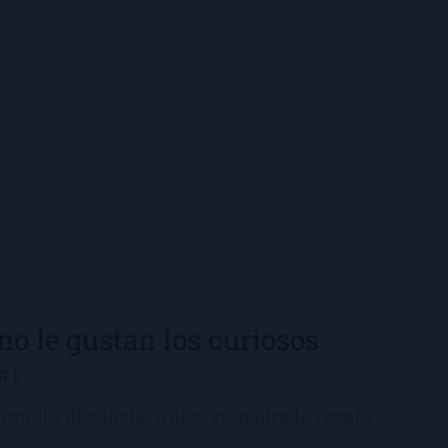
no le gustan los curiosos
#1
mplió dieciocho años, su padre le regaló