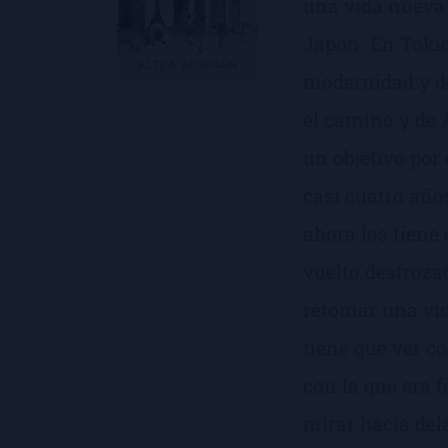
una vida nueva 
Japón. En Tokio
modernidad y de
el camino y de 
un objetivo por
casi cuatro año
ahora los tiene
vuelto destroza
retomar una vid
tiene que ver c
con la que era f
mirar hacia del