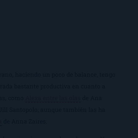
rano, haciendo un poco de balance, tengo
rada bastante productiva en cuanto a
ras, como
Alexa entre las olas
de Ana
Jill Santopolo; aunque también las ha
a
de Anna Zaires.