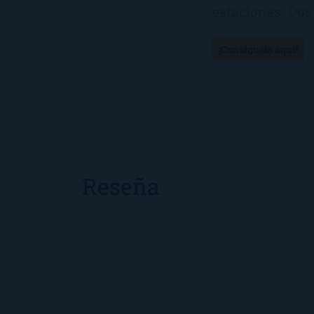
estaciones. Dos
¡Consíguelo aquí!
Reseña